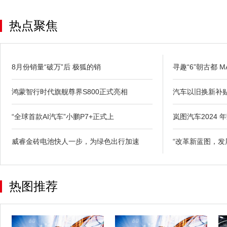
热点聚焦
8月份销量“破万”后 极狐的销
寻趣“6”朝古都 MA
鸿蒙智行时代旗舰尊界S800正式亮相
汽车以旧换新补
“全球首款AI汽车”小鹏P7+正式上
岚图汽车2024 
威睿金砖电池快人一步，为绿色出行加速
“改革新蓝图，发
热图推荐