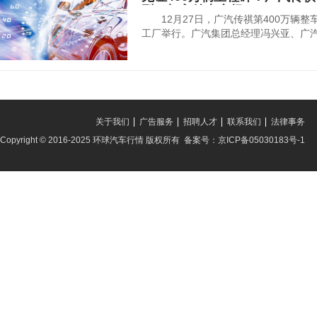
型，切入纯电市场
12月27日，广汽传祺第400万辆整
工厂举行。广汽集团总经理冯兴亚、广
关于我们
广告服务
招聘人才
联系我们
法律事务
Copyright © 2016-2025 环球汽车行情 版权所有 备案号：京ICP备05030183号-1