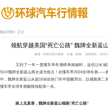
精品导购>
正文
领航穿越美国“死亡公路” 魏牌全新蓝
来源：环球汽车行情报 作者：昕悦 发布时间：2025-01
又到了一年一度懂车帝冬测榜单揭秘时，这也让长城
SUV魏牌全新蓝山再次成为焦点！在懂车帝2024全球冬测——
中，魏牌全新蓝山从超10余款热门车中脱颖而出，以领跑第二名
懂车帝全球冬测极限续航第一名。
路上见真章，
魏牌全新蓝山领跑“死亡公路”