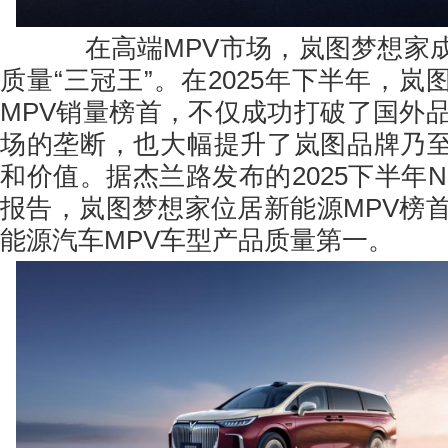
在高端MPV市场，岚图梦想家成
质量“三冠王”。在2025年下半年，
MPV销量榜首，不仅成功打破了国外品
场的垄断，也大幅提升了岚图品牌乃
和价值。据杰兰路发布的2025下半年
报告，岚图梦想家位居新能源MPV榜首
能源汽车MPV车型产品质量第一。