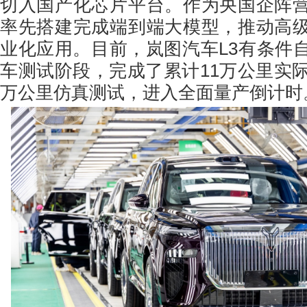
切入国产化芯片平台。作为央国企阵
率先搭建完成端到端大模型，推动高
业化应用。目前，岚图汽车L3有条件
车测试阶段，完成了累计11万公里实际
万公里仿真测试，进入全面量产倒计时