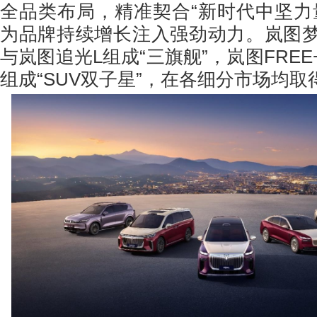
全品类布局，精准契合“新时代中坚力
为品牌持续增长注入强劲动力。岚图
与岚图追光L组成“三旗舰”，岚图FRE
组成“SUV双子星”，在各细分市场均