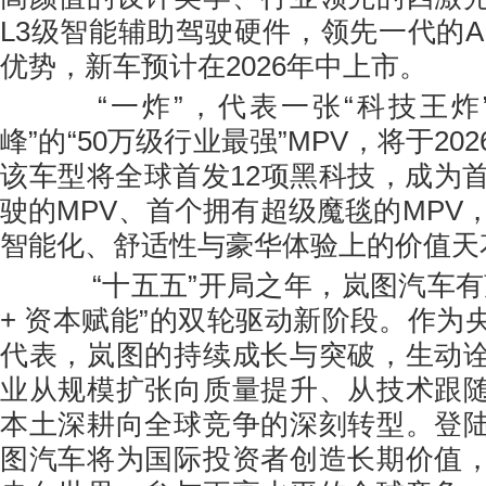
L3级智能辅助驾驶硬件，领先一代的A
优势，新车预计在2026年中上市。
“一炸”，代表一张“科技王炸”
峰”的“50万级行业最强”MPV，将于20
该车型将全球首发12项黑科技，成为首
驶的MPV、首个拥有超级魔毯的MPV
智能化、舒适性与豪华体验上的价值天
“十五五”开局之年，岚图汽车有
+ 资本赋能”的双轮驱动新阶段。作为
代表，岚图的持续成长与突破，生动
业从规模扩张向质量提升、从技术跟
本土深耕向全球竞争的深刻转型。登
图汽车将为国际投资者创造长期价值