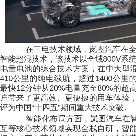
在三电技术领域，岚图汽车在全球
智能超混技术，该技术以全域800V系
电量电池的综合技术方案，在中大型混动
410公里的纯电续航，超过1400公
最快12分钟从20%电量充至80%的
户带来了更高效、更便捷的用车体验
评为中国“十四五”期间重大技术突破。
智能化布局方面，岚图汽车在智
互等核心技术领域实现全栈自研，智