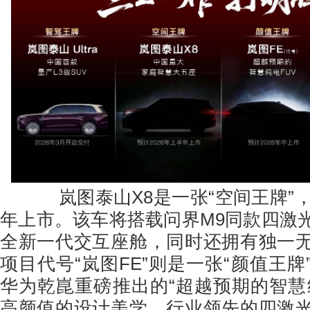
岚图泰山X8是一张“空间王牌”，将
年上市。该车将搭载问界M9同款四激
全新一代交互座舱，同时还拥有独一
项目代号“岚图FE”则是一张“颜值王
华为乾崑重磅推出的“超越预期的智慧纯
高颜值的设计美学、行业领先的四激