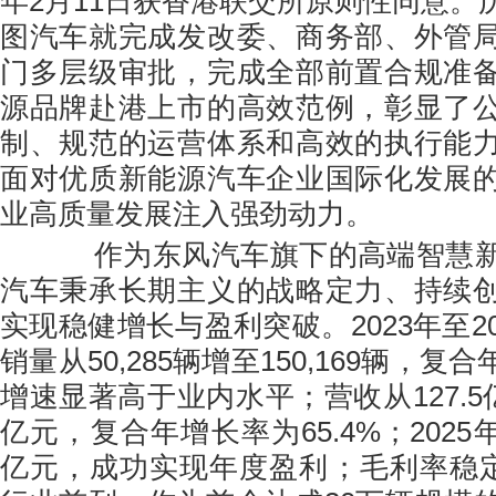
年2月11日获香港联交所原则性同意。
图汽车就完成发改委、商务部、外管
门多层级审批，完成全部前置合规准
源品牌赴港上市的高效范例，彰显了
制、规范的运营体系和高效的执行能
面对优质新能源汽车企业国际化发展
业高质量发展注入强劲动力。
作为东风汽车旗下的高端智慧新
汽车秉承长期主义的战略定力、持续
实现稳健增长与盈利突破。2023年至2
销量从50,285辆增至150,169辆，复
增速显著高于业内水平；营收从127.5亿元
亿元，复合年增长率为65.4%；2025年
亿元，成功实现年度盈利；毛利率稳定在