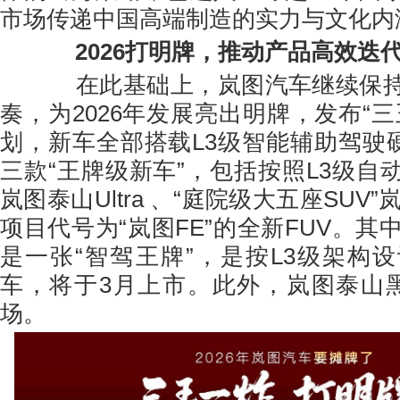
市场传递中国高端制造的实力与文化内
2026打明牌，推动产品高效迭
在此基础上，岚图汽车继续保持
奏，为2026年发展亮出明牌，发布“
划，新车全部搭载L3级智能辅助驾驶硬
三款“王牌级新车”，包括按照L3级自
岚图泰山Ultra 、“庭院级大五座SUV
项目代号为“岚图FE”的全新FUV。其中，
是一张“智驾王牌”，是按L3级架构
车，将于3月上市。此外，岚图泰山
场。