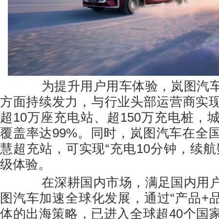
为提升用户用车体验，岚图汽车
方面持续发力，与行业头部运营商实
超10万座充电站、超150万充电桩，
覆盖率达99%。同时，岚图汽车在全
慧超充站，可实现“充电10分钟，续航
级体验。
在深耕国内市场，满足国内用户
图汽车加速全球化发展，通过“产品+品
体的出海策略，已进入全球超40个国