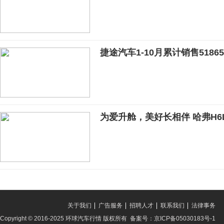
捷途汽车1-10月累计销售51865
为爱升舱，美好长相伴 哈弗H6
关于我们
广告服务
招聘人才
联系我们
法律事务
Copyright © 2016-2025 环球汽车行情 版权所有 备案号：京ICP备05030183号-1