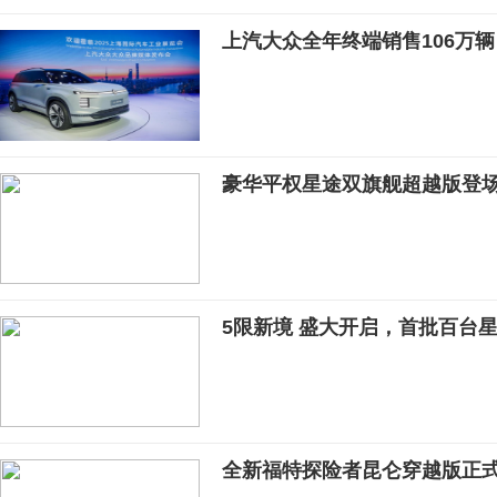
上汽大众全年终端销售106万辆
豪华平权星途双旗舰超越版登
5限新境 盛大开启，首批百台星
全新福特探险者昆仑穿越版正