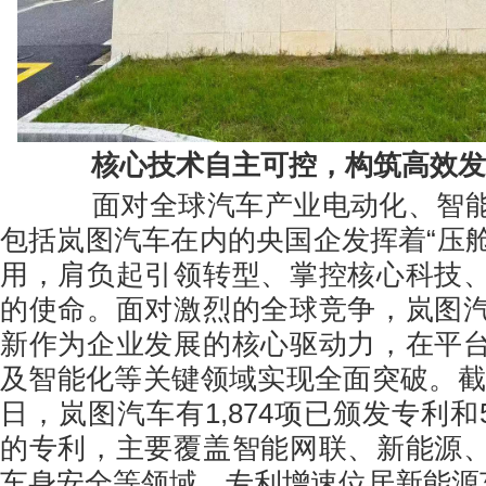
核心技术自主可控，构筑高效发
面对全球汽车产业电动化、智能
包括岚图汽车在内的央国企发挥着“压舱
用，肩负起引领转型、掌控核心科技
的使命。面对激烈的全球竞争，岚图
新作为企业发展的核心驱动力，在平
及智能化等关键领域实现全面突破。截至2
日，岚图汽车有1,874项已颁发专利和5
的专利，主要覆盖智能网联、新能源
车身安全等领域，专利增速位居新能源