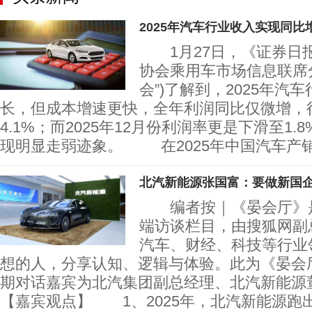
2025年汽车行业收入实现同比
1月27日，《证券日
协会乘用车市场信息联席分
会”)了解到，2025年汽
长，但成本增速更快，全年利润同比仅微增，
4.1%；而2025年12月份利润率更是下滑至1
现明显走弱迹象。 在2025年中国汽车产
北汽新能源张国富：要做新国
编者按｜《晏会厅》是
端访谈栏目，由搜狐网副
汽车、财经、科技等行业
想的人，分享认知、逻辑与体验。此为《晏会
期对话嘉宾为北汽集团副总经理、北汽新
【嘉宾观点】 1、2025年，北汽新能源跑出