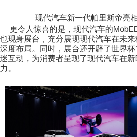
现代汽车新一代帕里斯帝亮
更令人惊喜的是，现代汽车的MobE
也现身展台，充分展现现代汽车在未来
深度布局。同时，展台还开辟了世界杯
迷互动，为消费者呈现了现代汽车在新
力。