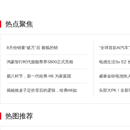
热点聚焦
8月份销量“破万”后 极狐的销
“全球首款AI汽车
鸿蒙智行时代旗舰尊界S800正式亮相
电感生活So EZ
腊八时节，新一代哈弗 H6 为家庭团
威睿金砖电池快
揭秘掀桌子定价背后的逻辑，哈弗H6如
头部大PK！全新瑞虎
热图推荐