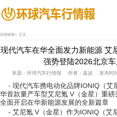
试驾体验>
正文
现代汽车在华全面发力新能源 艾尼
强势登陆2026北京
来源：环球汽车行情报 作者：嘉波 发布时间：20
- 现代汽车携电动化品牌IONIQ（
华首款量产车型艾尼氪 V（金星）重磅
全面开启在华新能源发展的全新篇章
- 艾尼氪 V（金星）作为IONIQ（