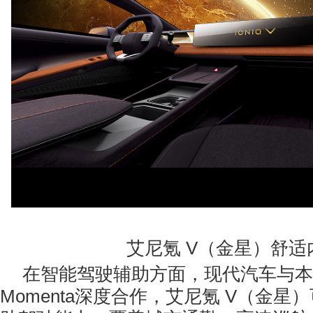
艾尼氪 V（金星）舒适
在智能驾驶辅助方面，现代汽车与本
Momenta深度合作，艾尼氪 V（金星）