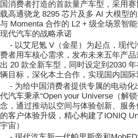
国消费者打造的首款量产车型，采用赛
载高通骁龙 8295 芯片及多 AI 大模
与 Momenta 合作的 L2 + 级全场
现代汽车的战略承诺
- 以艾尼氪 V（金星）为起点，现
费者用车核心需求，发布未来五年产品
出 20 款全新车型，同时设定到2030 年
辆目标，深化本土合作，实现国内国际
- 为给中国消费者提供专属的电动
代汽车秉承“Open your Universe
念，通过推动以空间与体验创新、服务
的客户体验升级，精心构建了IONIQ Uni
宇宙）
- 现代汽车新一代帕里斯帝和MobE