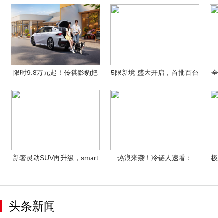
限时9.8万元起！传祺影豹把
5限新境 盛大开启，首批百台
全
春日追风
星途ET
新奢灵动SUV再升级，smart
热浪来袭！冷链人速看：
极
#
HOWO新能源
头条新闻