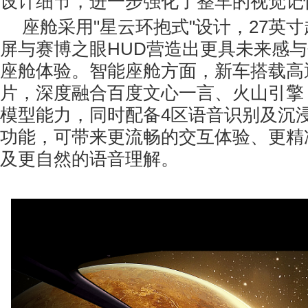
设计细节，进一步强化了整车的视觉记
座舱采用"星云环抱式"设计，27英寸
屏与赛博之眼HUD营造出更具未来感
座舱体验。智能座舱方面，新车搭载高通
片，深度融合百度文心一言、火山引擎（
模型能力，同时配备4区语音识别及沉
功能，可带来更流畅的交互体验、更精
及更自然的语音理解。