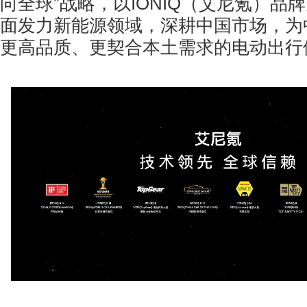
向全球”战略，以IONIQ（艾尼氪）品
面发力新能源领域，深耕中国市场，为
更高品质、更契合本土需求的电动出行