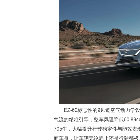
EZ-60标志性的9风道空气动力
气流的精准引导，整车风阻降低60.89c
705牛，大幅提升行驶稳定性与能效表
面车身，让车辆无论静止还是行驶都极