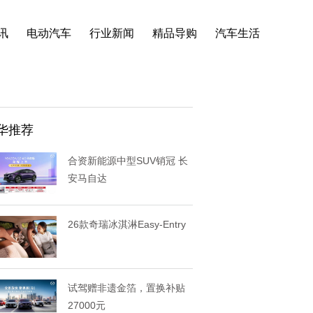
讯
电动汽车
行业新闻
精品导购
汽车生活
华推荐
合资新能源中型SUV销冠 长
安马自达
26款奇瑞冰淇淋Easy-Entry
试驾赠非遗金箔，置换补贴
27000元