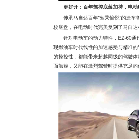
更好开：百年驾控底蕴加持，电动
传承马自达百年“驾乘愉悦”的造车
校底盘，在电动时代完美复刻了马自达标
针对电动车的动力特性，EZ-60
现燃油车时代线性的加速感受与精准的
的操控性，都能带来超越同级的驾驶体
面颠簸，又能在激烈驾驶时提供充足的