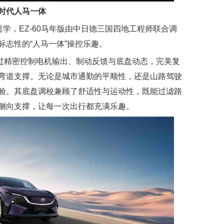
时代人马一体
哲学，EZ-60马年版由中日德三国四地工程师联合调
志性的“人马一体”操控乐趣。
通过精密控制电机输出、制动反馈与底盘动态，完美复
弯道支撑。无论是城市通勤的平顺性，还是山路驾驶
验。其底盘调校兼顾了舒适性与运动性，既能过滤路
侧向支撑，让每一次出行都充满乐趣。