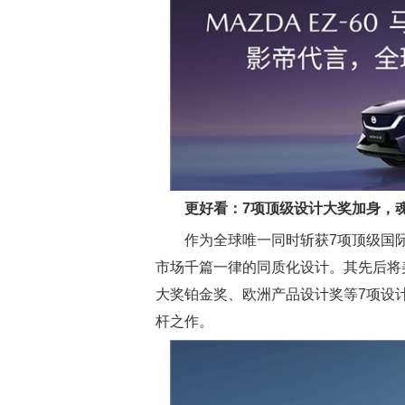
更好看
：
7
项顶级设计大奖加身，
作为全球唯一同时斩获7项顶级国际
市场千篇一律的同质化设计。其先后将美
大奖铂金奖、欧洲产品设计奖等7项设
杆之作。