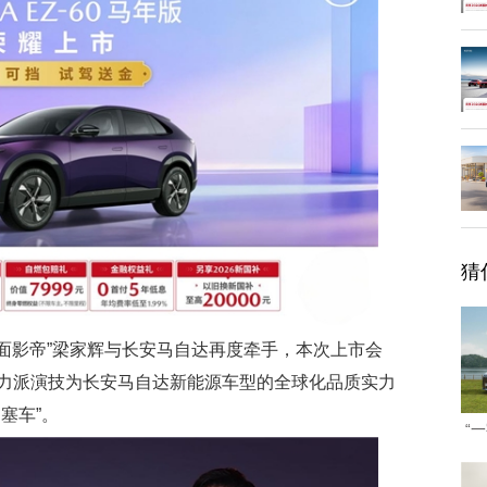
猜
，“千面影帝”梁家辉与长安马自达再度牵手，本次上市会
力派演技为长安马自达新能源车型的全球化品质实力
塞车”。
“