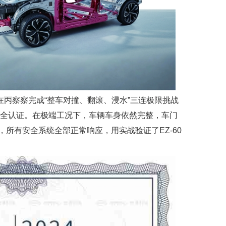
个在丙察察完成“整车对撞、翻滚、浸水”三连极限挑战
y顶级安全认证。在极端工况下，车辆车身依然完整，车门
所有安全系统全部正常响应，用实战验证了EZ-60