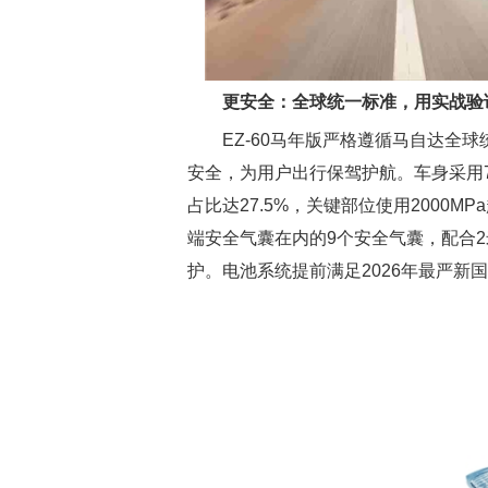
更安全：全球统一标准，用实战验
EZ-60马年版严格遵循马自达全
安全，为用户出行保驾护航。车身采用7
占比达27.5%，关键部位使用2000
端安全气囊在内的9个安全气囊，配合2
护。电池系统提前满足2026年最严新