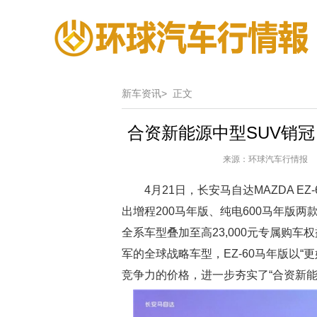
新车资讯>
正文
合资新能源中型SUV销冠
来源：环球汽车行情报 作
4月21日，长安马自达MAZDA E
出增程200马年版、纯电600马年版两款
全系车型叠加至高23,000元专属购车
军的全球战略车型，EZ-60马年版以
竞争力的价格，进一步夯实了“合资新能