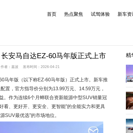
首页
热点聚焦
试驾体验
新车资
 长安马自达EZ-60马年版正式上市
精
者：嘉波 发布时间：2026-04-21
Z-60马年版（以下称EZ-60马年版）正式上市。新车推
配置，官方指导价分别为13.99万元、14.59万元，
权益。作为连续6个月蝉联合资新能源中型SUV销量冠
“更好看、更好开、更安全、更智能”的全能实力和更具
源SUV最优选”的市场地位。